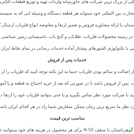
ی از بزرگ ترین شرکت های خاورمیانه واردات تهیه و توزیع قطعات الکتر
رت بین المللی خود میتواند هر قطعه دستگاه و وسیله ایی که به سیستم
ن با ارائه مشاوره فروش و تعمیر ارتقا و معاوضه انواع فلزیاب ارسال ک
در زمینه محصولات فلزیاب، طلایاب و گنج یاب ،تاسیساتی زمین شناسی
ی با تکتولوژی کشورهای پیشتاز آماده خدمات رسانی در تمام نقاط ایران 
خدمات پس از فروش
از اصالت و سالم بودن فلزیاب حتما به این نکته توجه کنید که فلزیاب را از آ
 پس از فروش باشد تا در صورتی که بعد از خرید احتیاج به قطعه و یا آم
نید با شرکت مورد نظر تماس بگیرید و یا حتی بتوانید فلزیاب خود را ارتقا ده
رد نظر ما سریع ترین زمان ممکن سفارش شما راد در هر کجای ایران باشید
مناسب ترین قیمت
ی هر محصول در هزینه های خود میتوانید صرفه جویی کنید.