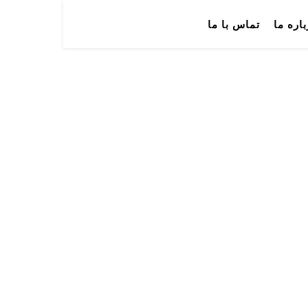
باره ما
تماس با ما