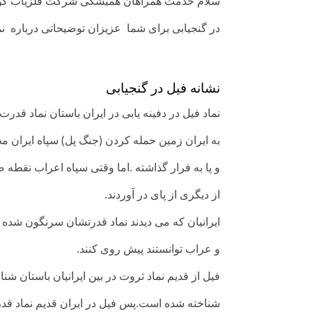
سلام خدمت همراهان همیشگی شرکت فلزیاب گوهرب
در گنجیابی برای شما عزیزان توضیحاتی درباره نما
نشانه فی
ل در گنجیابی
نماد فیل در دفینه یابی در ایران باستان نماد قد
به ایران زمین حمله کردن (جنگ پل)
سپاه ایران مج
و پا به فرار گذاشته .
اما وقتی سپاه اعراب نقطه ضعف
از دیگری از پای در آوردند.
ایرانیان که می دیدند نماد قدرتشان سرنگون شده
و عراب توانستند پیش روی کنند.
فیل از قدیم نماد ثروت در بین ایرانیان باستان ش
شناخته شده است.
پس فیل در ایران قدیم نماد ق