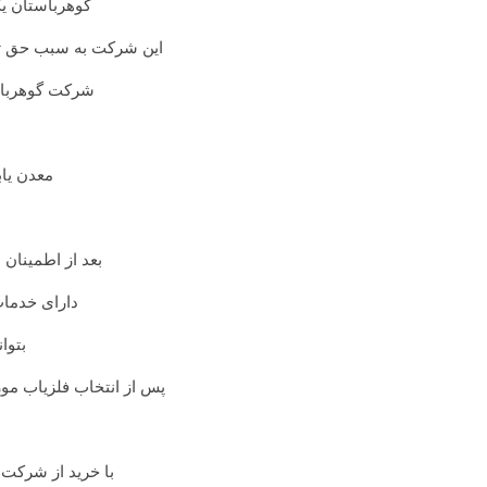
گوهرباستان یک
این شرکت به سبب حق تجا
شرکت گوهرباستا
معدن یاب
بعد از اطمینان 
دارای خدمات
بتوا
پس از انتخاب فلزیاب مو
با خرید از شرکت گوهرباستان تا سقف 50 % برا