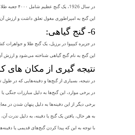
در سال 1926، یک گنج عظیم شامل ۴۰۰۰ جعبه طلا، نقره و جواهرات در مغولستان کشف شد.
این گنج به امپراطوری مغول تعلق داشت و ارزش آن در حدود ۱۰۰ میلیو
6- گنج گیاهی:
در جزیره کیپیوا در برزیل، یک گنج طلا و جواهرات کشف شد که شامل ۷۰۰۰ شیشه جواهری مختلف و
این گنج به نام گنج گیاهی شناخته می‌شود و ارزش آن در حدود ۲۰۰ میلی
نتیجه گیری از مکان های ک
در نتیجه، بسیاری از گنج‌ها و دفینه‌هایی که در طول ت
در برخی موارد، این گنج‌ها به دلیل مبارزات جنگی ی
برخی دیگر از این دفینه‌ها به دلیل پنهان شدن در مع
به هر حال، یافتن یک گنج یا دفینه، به دلیل ندرت آن،
با توجه به این که پیدا کردن گنج‌های قدیمی یا دفینه‌