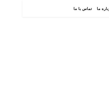
باره ما
تماس با ما