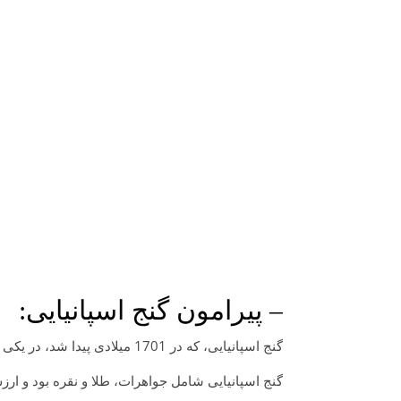
– پیرامون گنج اسپانیایی:
گنج اسپانیایی، که در 1701 میلادی پیدا شد، در یکی از جزایر برزیل که متعلق به پرتغال بود، پنهان شده بود.
گنج اسپانیایی شامل جواهرات، طلا و نقره بود و ارزش