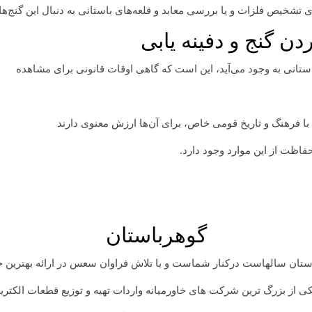
ی تشخیص فلزات و یا بررسی معابد و قلعه‌های باستانی به دنبال این گنج‌ها
ن گنج و دفینه یابی
 باستانی به وجود می‌آید، این است که گاهی اوقات قانونی برای مشاهده
ط با فرهنگ و تاریخ قومی خاص، برای آن‌ها ارزش معنوی دارند
فاظت از این موارد وجود دارد.
گوهرباستان
ان سالهاست درکنار شماست و با تلاش فراوان سعس در ارائه بهترین خد
ی از بزرگ ترین شرکت های خاورمیانه واردات تهیه و توزیع قطعات الکتر