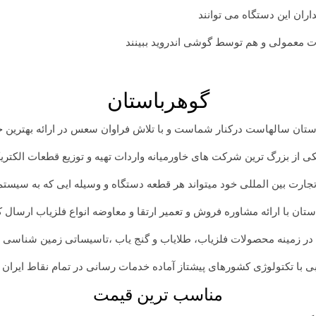
ان این دستگاه می توانند
ت معمولی و هم توسط گوشی اندروید ببینند
گوهرباستان
ان سالهاست درکنار شماست و با تلاش فراوان سعس در ارائه بهترین خد
ی از بزرگ ترین شرکت های خاورمیانه واردات تهیه و توزیع قطعات الکتر
رت بین المللی خود میتواند هر قطعه دستگاه و وسیله ایی که به سیستم
ن با ارائه مشاوره فروش و تعمیر ارتقا و معاوضه انواع فلزیاب ارسال ک
در زمینه محصولات فلزیاب، طلایاب و گنج یاب ،تاسیساتی زمین شناسی
ی با تکتولوژی کشورهای پیشتاز آماده خدمات رسانی در تمام نقاط ایران 
مناسب ترین قیمت