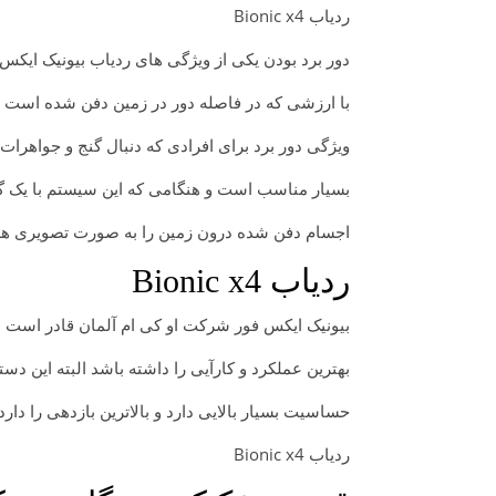
ردیاب Bionic x4
دور برد بودن یکی از ویژگی های ردیاب بیونیک ایکس فور bionic x4 می باشد که قادر اس
با ارزشی که در فاصله دور در زمین دفن شده است ب
ویژگی دور برد برای افرادی که دنبال گنج و جواهرا
بسیار مناسب است و هنگامی که این سیستم با یک گ
اجسام دفن شده درون زمین را به صورت تصویری هم 
ردیاب Bionic x4
بیونیک ایکس فور شرکت او کی ام آلمان قادر است 
بهترین عملکرد و کارآیی را داشته باشد البته این د
حساسیت بسیار بالایی دارد و بالاترین بازدهی را دارد.
ردیاب Bionic x4