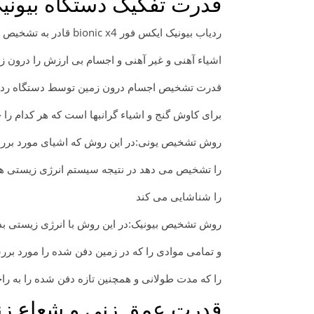
قدرت تفکیک دستگاه بیونی
ردیاب بیونیک ایکس فور bionic x4 قادر به تشخیص انواع اشیاء درون زمین است و به راحتی می تواند
اشیاء آهنی و غیر آهنی و اجسام بی ارزش را درون زم
قدرت تشخیص اجسام درون زمین توسط دستگاه ردیاب بیونیک ایکس فور
برای کاوش گنج و اشیاء گرانبها است که هر کدام را 
روش تشخیص یونی:در این روش که اشیای مورد بررسی
را تشخیص می دهد در نتیجه سیستم انرژی زیستی ه
را شناشایی می کند
روش تشخیص بیونیک:در این روش با انرژی زیستی بدن
و تمامی موادی را که در زمین دفن شده را مورد بررس
را که مدت طولانی و همچنین تازه دفن شده را به را
قدرت عمق زنی و شعاع زنی بیو