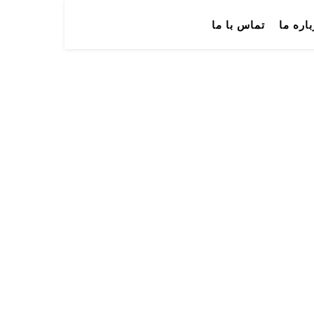
باره ما
تماس با ما