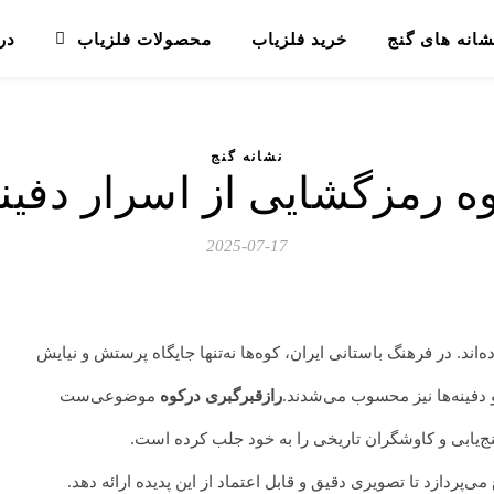
شانه های گنج
خرید فلزیاب
محصولات فلزیاب
در
نشانه گنج
ه رمزگشایی از اسرار دفین
2025-07-17
‌اند. در فرهنگ باستانی ایران، کوه‌ها نه‌تنها جایگاه پرستش و نیایش
و دفینه‌ها نیز محسوب می‌شدند.
رازقبرگبری درکوه
موضوعی‌ست
نج‌یابی و کاوشگران تاریخی را به خود جلب کرده است.
ردازد تا تصویری دقیق و قابل اعتماد از این پدیده ارائه دهد.