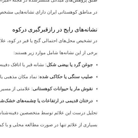
در مناطق کوهستانی ایران دارای نشانه‌هایی مشخص د
نشانه‌های رایج در رازقبرگبری درکوه
در تشخیص محل‌های احتمالی گنج یا قبر در کوه، علائ
برخی از این نشانه‌ها شامل موارد زیر هستند:
جوغن گرد یا بیضی شکل
: نشانه قبر یا اتاقک دفینه.
صلیب سنگی یا حکاکی شده
: نماد مکان مذهبی ی
نقوش مار یا حیوانات کوهستانی
: علامتی از مسیر ی
درختان قدیمی در ارتفاعات یا چشمه‌های خشک‌ش
تحلیل درست این علائم توسط متخصصین دفینه‌شناسی
بسیاری از علائم تنها در صورت مطالعه محلی و با 