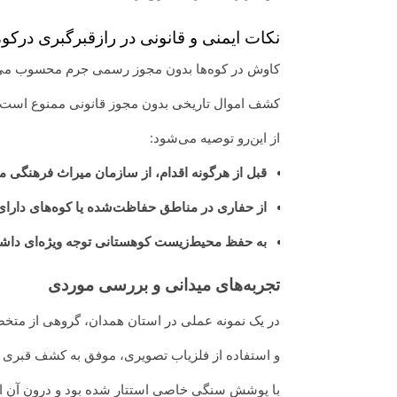
نکات ایمنی و قانونی در رازقبرگبری درکوه
کاوش در کوه‌ها بدون مجوز رسمی جرم محسوب می‌شود. طبق ماده ۵۶۱ قانون مجا
کشف اموال تاریخی بدون مجوز قانونی ممنوع است و
از این‌رو توصیه می‌شود:
قبل از هرگونه اقدام، از سازمان میراث فرهنگی مج
از حفاری در مناطق حفاظت‌شده یا کوه‌های دارای
به حفظ محیط‌زیست کوهستانی توجه ویژه‌ای داشت
تجربه‌های میدانی و بررسی موردی
در یک نمونه عملی در استان همدان، گروهی از مت
و استفاده از فلزیاب تصویری، موفق به کشف قبری مر
با پوشش سنگی خاصی استتار شده بود و درون آن اش