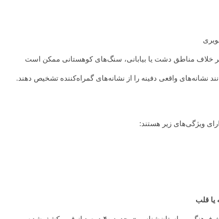
صویری
 بر خلاف مناطق دشت یا بیابانی، سنگ‌های کوهستانی ممکن است
انند نشانه‌های واقعی دفینه را از نشانه‌های گمراه‌کننده تشخیص دهند.
رای ویژگی‌های زیر هستند:
یا قلب
ان‌شناسی»، حدود ۴۰ درصد از قبور کشف‌شده