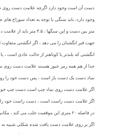
دست آن است وجود دارد اگرچه علامت دست روی س
وجود دارد، باید سنگی با توجه به تعداد سوراخ های طرف مقابل 
متر بین دست و این سنگها ، ۳.۵ متر باید از علامت دست حفر شودعلامت دست به احتمال زیاد یک علامت قبر است ،
جهت قبر انگشتان را می دهد ، اگر انگشتی متفاوت از 
انگشتی که بلندتر یا کوتاهتر از حالت عادی است ، ی
جدا از هم همه رمز عبور هستند علامت دست روی سن
نماد دست یک دست باز است ، پس دست خود را روی آن
اگر علامت دست روی نماد چپ است دست چپ خود را
اگر علامت دست راست است ، دست راست خود را قرار
در فاصله ۲۰ متری این موقعیت جلب می کند ، مکانی را که این صخره یا خاکریز در آن قرار دارد بررسی کنید
اگر بر روی علامت دست یافت شده شکلی شبیه به علامت زیارت وج