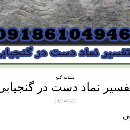
نشانه گنج
فسیر نماد دست در گنجیابی
2023-06-25
ی