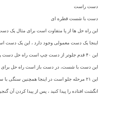
دست راست
دست با شست قطره ای
این راه حل ها از پا متفاوت است برای مثال یک دست
اینجا یک دست معمولی وجود دارد ، این یک دست اس
این ۴۰ قدم جلوتر از دست چپ است راه حل دست راست این ۷۰ قدم جلو است این دست چپ باز است ،
این دست با شست، در دست باز است راه حل برای این ۱۹ قدم جلو دست چپ است راه حل دست
این ۲۱ مرحله جلو است در اینجا همچنین سنگی با سوراخ در قبر وجود دارد در نهایت ، راه حل این است که
انگشت افتاده را پیدا کنید ، پس از پیدا کردن آن گنجی