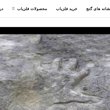
شانه های گنج
خرید فلزیاب
محصولات فلزیاب
در