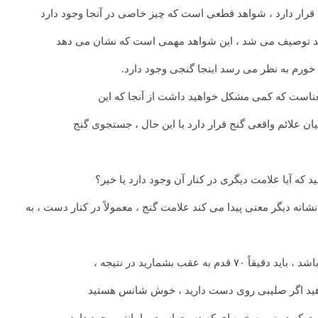
ه قرار دارد ، شواهد قطعی است که چیز خاصی در آنجا وجود دارد
ند توصیف می شد ، این شواهد مهمی است که نشان می دهد
ورم به نظر می رسد اینجا گنجی وجود دارد.
معناست که کمی مشکل خواهید داشت از آنجا که این
ان علائم واقعی گنج قرار دارد با این حال ، جستجوی گنج
د که آیا علامت دیگری در کنار آن وجود دارد یا خیر؟
 نشانه دیگر معنی پیدا می کند علامت گنج ، معمولاً در کنار دست ، به
ه عقب بشمارید در نتیجه ،
 دهید اگر صلیبی روی دست دارید ، خوش شانس هستید
است که در زیر صخره ای که دست است ، امانتی وجود دارد.