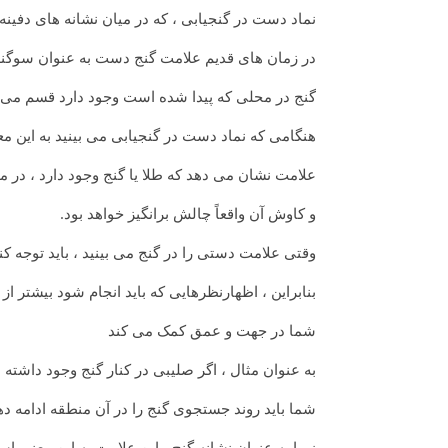
نماد دست در گنجیابی ، که در میان نشانه های دفین
در زمان های قدیم علامت گنج دست به عنوان سوگ
گنج در محلی که پیدا شده است وجود دارد قسم می خ
هنگامی که نماد دست در گنجیابی می بینید به این 
علامت نشان می دهد که طلا یا گنج وجود دارد ، در می
و کاوش آن واقعاً چالش برانگیز خواهد بود.
وقتی علامت دستی را در گنج می بینید ، باید توجه کنی
بنابراین ، اظهارنظرهایی که باید انجام شود بیشتر از
شما در جهت و عمق کمک می کند
به عنوان مثال ، اگر صلیبی در کنار گنج وجود داشته باشد ، باید دقیقاً ۷۰ قدم ب
شما باید روند جستجوی گنج را در آن منطقه ادامه
زیرا به عنوان نشانه گنج ، این علامت به این معنی 