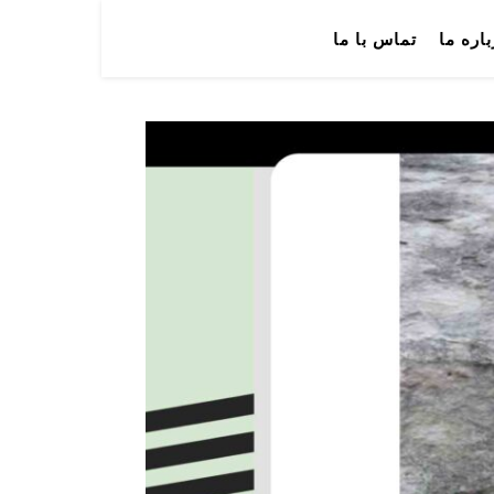
باره ما
تماس با ما