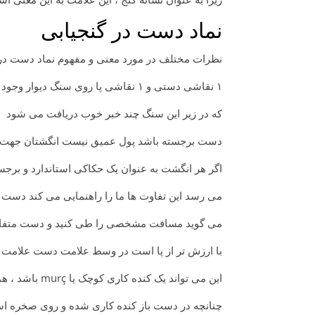
نماد دست در گنجیابی
نظرات مختلف در مورد معنی و مفهوم نماد دست در 
۱ نقاشی دستی و ۱ نقاشی پا روی سنگ دیوار وجود داشته باشد، یک سنگ سیاه و یک صلیب روی سنگ وجود دارد
که در زیر این سنگ چند خبر خوب دریافت می شود
دست برجسته باشد پول عمیق نیست انگشتان جهت ر
اگر هر انگشت به عنوان یک حکاکی استاندارد و برج
می رسد این تفاوت ها ما را راهنمایی می کند دست و
می گوید مسافت مشخصی را طی کنید و دست متفاو
با ارزش تر از پا است در وسط علامت دست علامت 
این می تواند یک کنده کاری کوچک یا murç باشد ، همه اینها قبر هستند
چنانچه در دست باز کنده کاری شده و روی صخره است ، ۲.۴۰ ۲.۸۰ سانتی متر مواد درست زیر ص